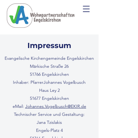
Impressum
Evangelische Kirchengemeinde Engelskirchen
Märkische Straße 26
51766 Engelskirchen
Inhaber: PfarrerJohannes Vogelbusch
Haus Ley 2
51677 Engelskirchen
eMail:
Johannes.Vogelbusch@EKIR.de
Technischer Service und Gestaltung:
Jana Tzislakis
Engels-Platz 4