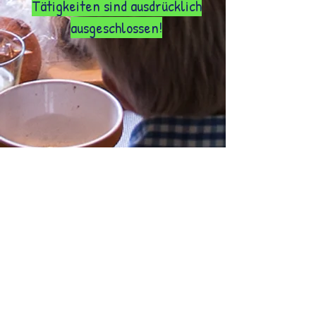
Tätigkeiten sind ausdrücklich
ausgeschlossen!